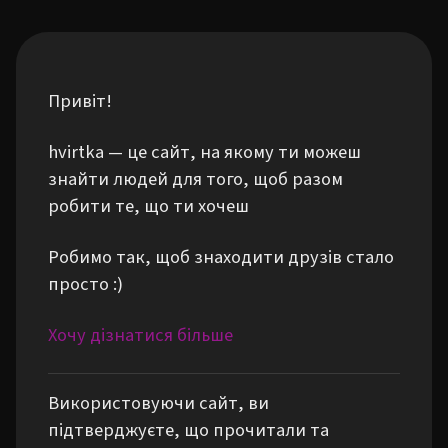
Привіт!
hvirtka — це сайт, на якому ти можеш
знайти людей для того, щоб разом
робити те, що ти хочеш
Робимо так, щоб знаходити друзів стало
просто :)
Хочу дізнатися більше
Використовуючи сайт, ви
підтверджуєте, що прочитали та