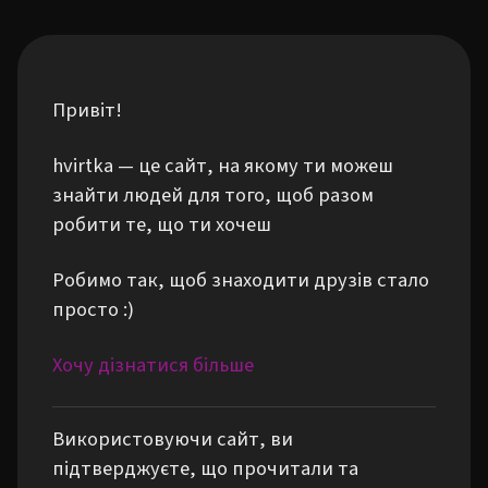
Привіт!
hvirtka — це сайт, на якому ти можеш
знайти людей для того, щоб разом
робити те, що ти хочеш
Робимо так, щоб знаходити друзів стало
просто :)
Хочу дізнатися більше
Використовуючи сайт, ви
підтверджуєте, що прочитали та