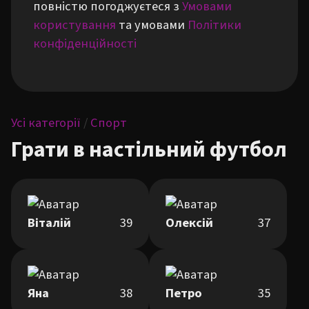
повністю погоджуєтеся з
Умовами
користування
та умовами
Політики
конфіденційності
Усі категорії
/
Спорт
Грати в настільний футбол
Віталій
39
Олексій
37
Яна
38
Петро
35