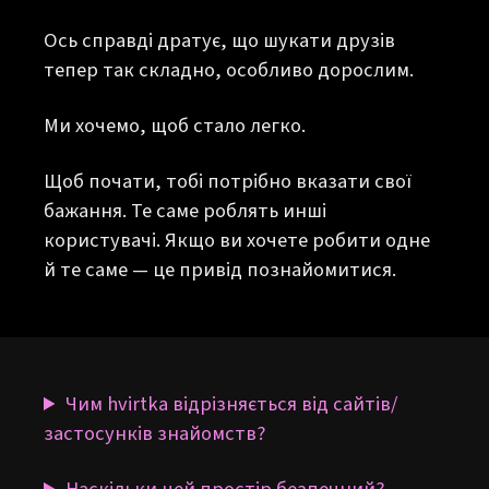
Ось справді дратує, що шукати друзів
тепер так складно, особливо дорослим.
Ми хочемо, щоб стало легко.
Щоб почати, тобі потрібно вказати свої
бажання. Те саме роблять инші
користувачі. Якщо ви хочете робити одне
й те саме — це привід познайомитися.
Чим hvirtka відрізняється від сайтів/
застосунків знайомств?