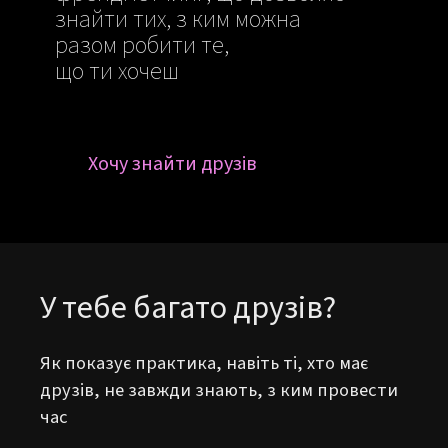
знайти тих, з ким можна
разом робити те,
що ти хочеш
Хочу знайти друзів
У тебе багато друзів?
Як показує практика, навіть ті, хто має
друзів, не завжди знають, з ким провести
час