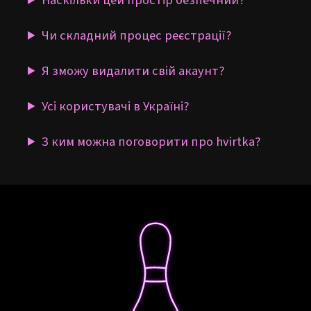
Наскільки цей простір безпечний?
Чи складний процес реєстрації?
Я зможу видалити свій акаунт?
Усі користувачі в Україні?
З ким можна поговорити про hvirtka?