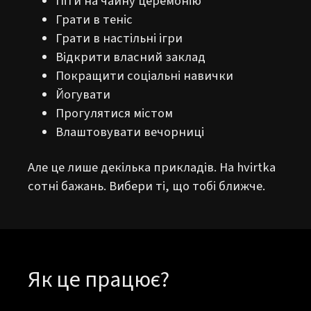
Піти на чайну церемонію
Грати в теніс
Грати в настільні ігри
Відкрити власний заклад
Покращити соціальні навички
Йогувати
Прогулятися містом
Влаштовувати вечорниці
Але це лише декілька прикладів. На hvirtka
сотні бажань. Вибери ті, що тобі ближче.
Як це працює?