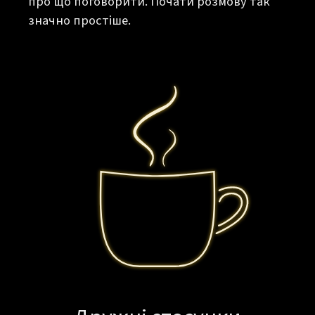
про що поговорити. Почати розмову так
значно простіше.