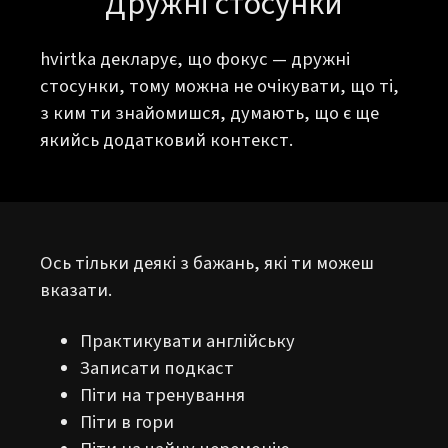
Дружні стосунки
hvirtka декларує, що фокус — дружні
стосунки, тому можна не очікувати, що ті,
з ким ти знайомишся, думають, що є ще
якийсь додатковий контекст.
Ось тільки деякі з бажань, які ти можеш
вказати.
Практикувати англійську
Записати подкаст
Піти на тренування
Піти в гори