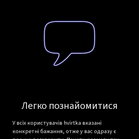
Легко познайомитися
У всіх користувачів hvirtka вказані
конкретні бажання, отже у вас одразу є