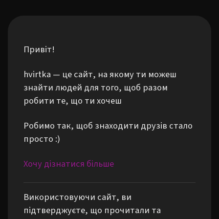
Привіт!
hvirtka — це сайт, на якому ти можеш
знайти людей для того, щоб разом
робити те, що ти хочеш
Робимо так, щоб знаходити друзів стало
просто :)
Хочу дізнатися більше
Використовуючи сайт, ви
підтверджуєте, що прочитали та