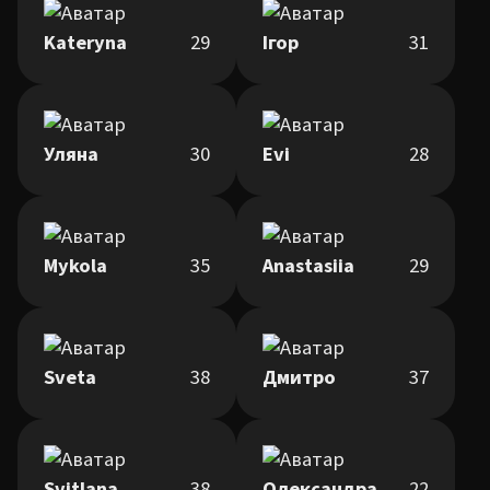
Kateryna
29
Ігор
31
Уляна
30
Evi
28
Mykola
35
Anastasiia
29
Sveta
38
Дмитро
37
Svitlana
38
Олександра
22