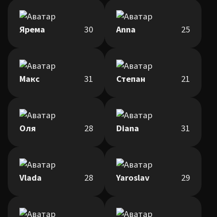
Ярема
30
Anna
25
Макс
31
Степан
21
Оля
28
Diana
31
Vlada
28
Yaroslav
29