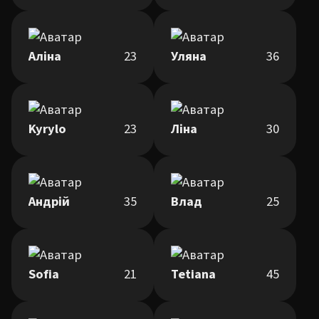
Аліна
23
Уляна
36
Kyrylo
23
Ліна
30
Андрій
35
Влад
25
Sofia
21
Tetiana
45