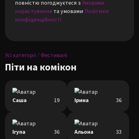
повністю погоджуєтеся з
Умовами
користування
та умовами
Політики
конфіденційності
Усі категорії
/
Фестивалі
Піти на комікон
Саша
19
Ірина
36
Iryna
36
Альона
33