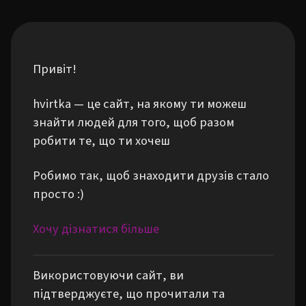
Привіт!
hvirtka — це сайт, на якому ти можеш
знайти людей для того, щоб разом
робити те, що ти хочеш
Робимо так, щоб знаходити друзів стало
просто :)
Хочу дізнатися більше
Використовуючи сайт, ви
підтверджуєте, що прочитали та