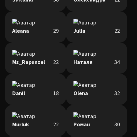
Aleana
29
Julia
22
Ms_Rapunzel
22
Наталя
34
Danil
18
Olena
32
Murluk
22
Роман
30