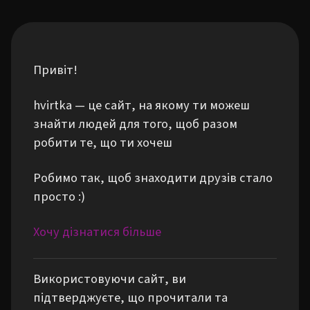
Привіт!
hvirtka — це сайт, на якому ти можеш
знайти людей для того, щоб разом
робити те, що ти хочеш
Робимо так, щоб знаходити друзів стало
просто :)
Хочу дізнатися більше
Використовуючи сайт, ви
підтверджуєте, що прочитали та