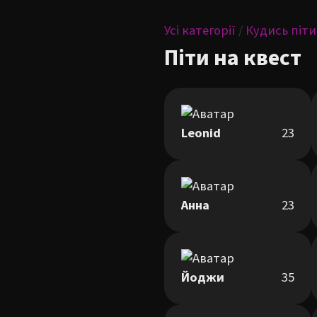
Усі категорії
/
Кудись піти
Піти на квест
Leonid
23
Анна
23
Йоджи
35