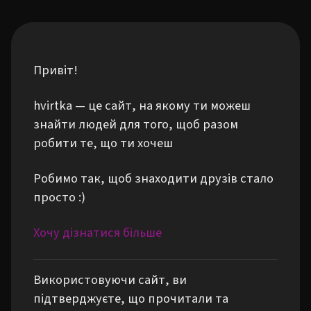
Привіт!
hvirtka — це сайт, на якому ти можеш
знайти людей для того, щоб разом
робити те, що ти хочеш
Робимо так, щоб знаходити друзів стало
просто :)
Хочу дізнатися більше
Використовуючи сайт, ви
підтверджуєте, що прочитали та