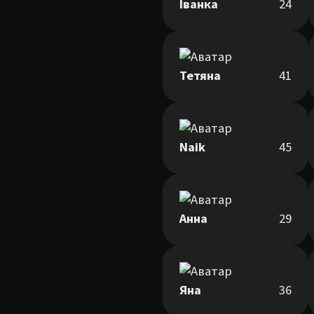
Іванка
24
Тетяна
41
Naik
45
Анна
29
Яна
36