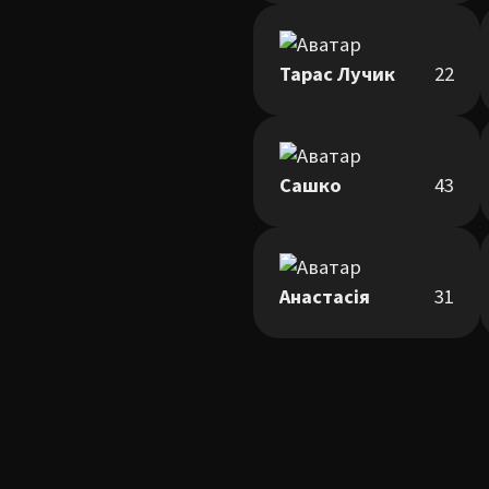
Тарас Лучик
22
Сашко
43
Анастасія
31