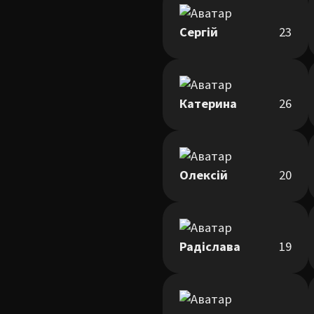
Сергій
23
Катерина
26
Олексій
20
Радіслава
19