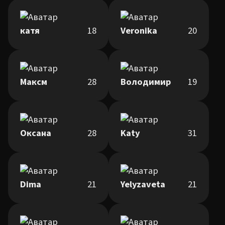
катя
18
Veronika
20
Максм
28
Володимир
19
Оксана
28
Katy
31
Dima
21
Yelyzaveta
21