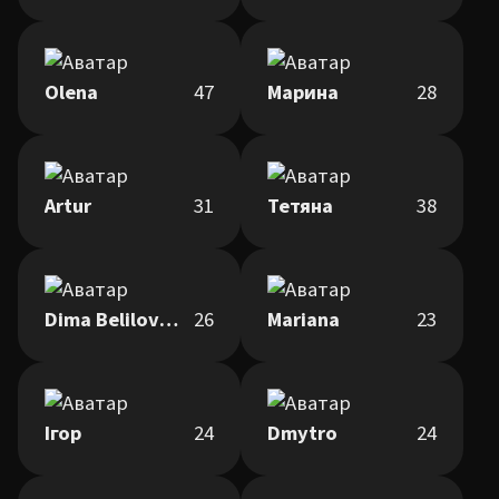
Olena
47
Марина
28
Artur
31
Тетяна
38
Dima Belilovskiy
26
Mariana
23
Ігор
24
Dmytro
24