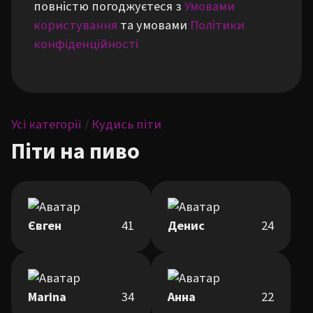
повністю погоджуєтеся з
Умовами
користування
та умовами
Політики
конфіденційності
Усі категорії
/
Кудись піти
Піти на пиво
Євген
41
Денис
24
Marina
34
Анна
22