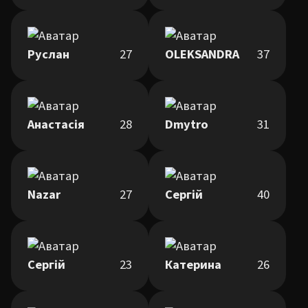
Руслан
27
OLEKSANDRA
37
Анастасія
28
Dmytro
31
Nazar
27
Сергій
40
Сергій
23
Катерина
26