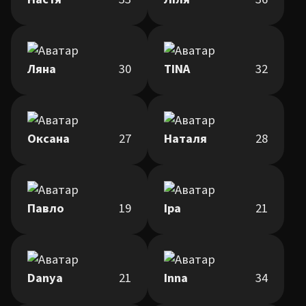
Ляна
30
TINA
32
Оксана
27
Наталя
28
Павло
19
Іра
21
Danya
21
Inna
34