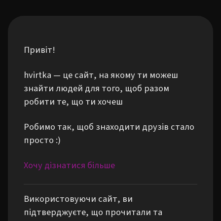
Привіт!
hvirtka — це сайт, на якому ти можеш
знайти людей для того, щоб разом
робити те, що ти хочеш
Робимо так, щоб знаходити друзів стало
просто :)
Хочу дізнатися більше
Використовуючи сайт, ви
підтверджуєте, що прочитали та