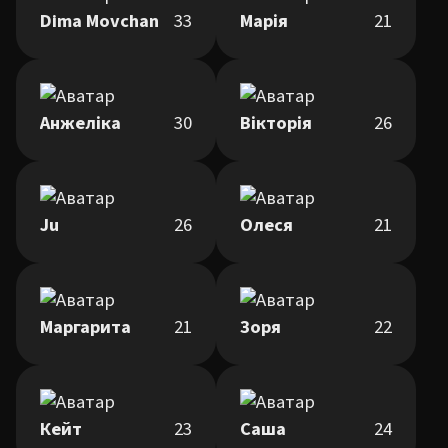
Dima Movchan
33
Марія
21
Анжеліка
30
Вікторія
26
Ju
26
Олеся
21
Маргарита
21
Зоря
22
Кейт
23
Саша
24