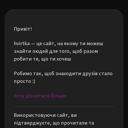
Привіт!
hvirtka — це сайт, на якому ти можеш
знайти людей для того, щоб разом
робити те, що ти хочеш
Робимо так, щоб знаходити друзів стало
просто :)
Хочу дізнатися більше
Використовуючи сайт, ви
підтверджуєте, що прочитали та