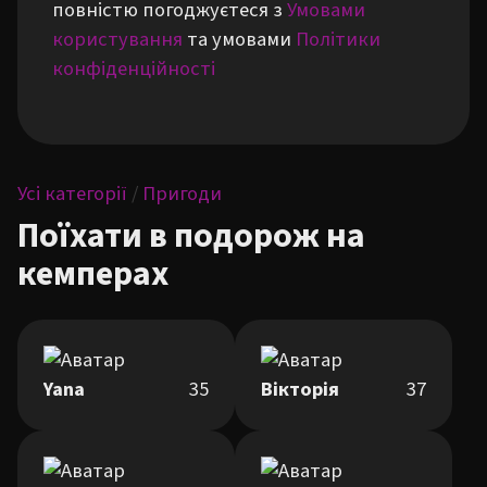
повністю погоджуєтеся з
Умовами
користування
та умовами
Політики
конфіденційності
Усі категорії
/
Пригоди
Поїхати в подорож на
кемперах
Yana
35
Вікторія
37