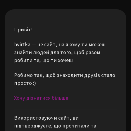
Привіт!
hvirtka — це сайт, на якому ти можеш
знайти людей для того, щоб разом
робити те, що ти хочеш
Робимо так, щоб знаходити друзів стало
просто :)
Хочу дізнатися більше
Використовуючи сайт, ви
підтверджуєте, що прочитали та