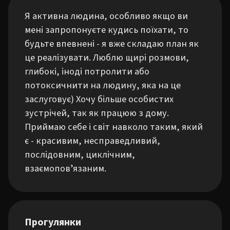
Я активна людина, особливо якщо ви 
мені запропонуєте кудись поїхати, то 
будьте впевнені - я вже складаю план як 
це реалізувати. Люблю щирі розмови, 
глибокі, іноді потролити або 
потоксичнити на людину, яка на це 
заслуговує) Хочу більше особистих 
зустрічей, так як працюю з дому. 
Приймаю себе і світ навколо таким, який 
є - красивим, несправедливий, 
послідовним, циклічним, 
взаємоповʼязаним.
Прогулянки