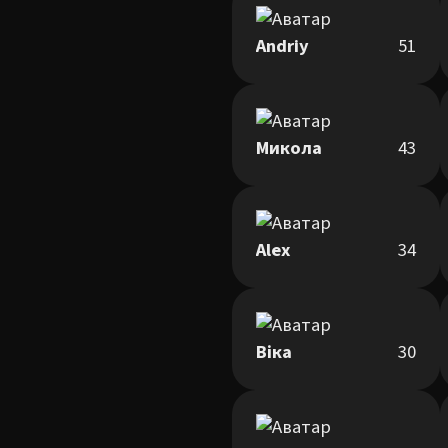
Andriy
51
Микола
43
Alex
34
Віка
30