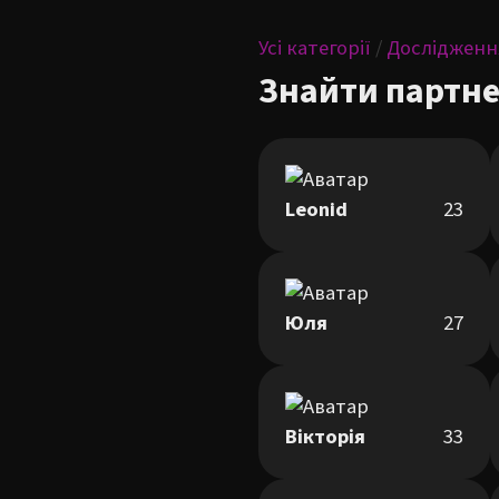
Усі категорії
/
Дослідженн
Знайти партне
Leonid
23
Юля
27
Вікторія
33