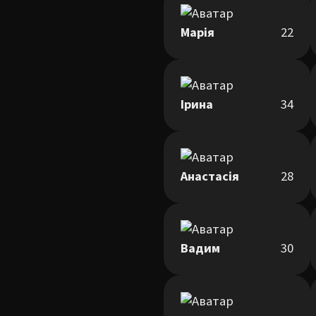
Марія
22
Ірина
34
Анастасія
28
Вадим
30