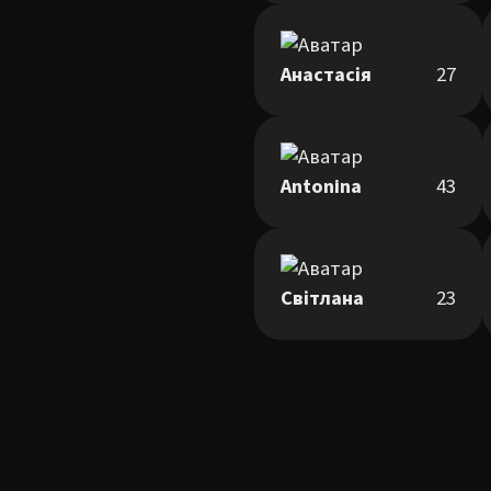
Анастасія
27
Antonina
43
Світлана
23