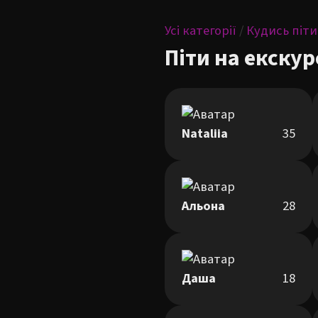
Усі категорії
/
Кудись піти
Піти на екскур
Nataliia
35
Альона
28
Даша
18