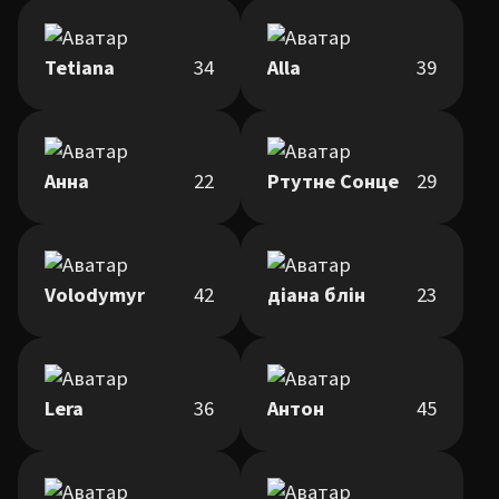
Tetiana
34
Alla
39
Анна
22
Ртутне Сонце
29
Volodymyr
42
діана блін
23
Lera
36
Антон
45