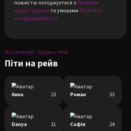
повністю погоджуєтеся з
Умовами
користування
та умовами
Політики
конфіденційності
Усі категорії
/
Кудись піти
Піти на рейв
Анна
23
Роман
33
Danya
21
Софія
24