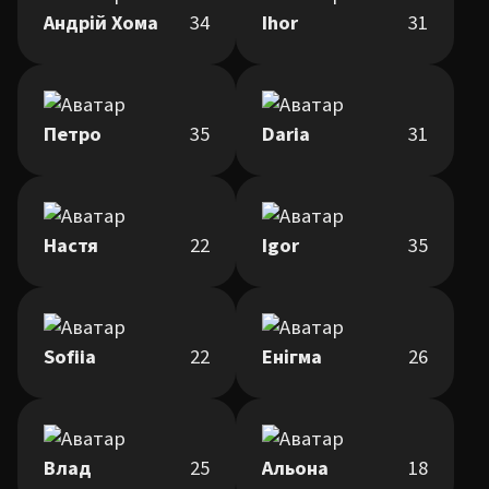
Андрій Хома
34
Ihor
31
Петро
35
Daria
31
Настя
22
Igor
35
Sofiia
22
Енігма
26
Влад
25
Альона
18