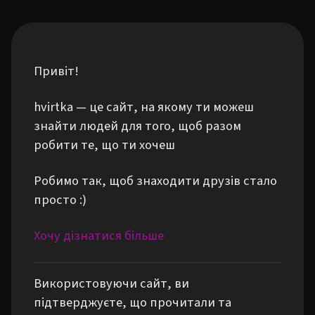
Привіт!
hvirtka — це сайт, на якому ти можеш
знайти людей для того, щоб разом
робити те, що ти хочеш
Робимо так, щоб знаходити друзів стало
просто :)
Хочу дізнатися більше
Використовуючи сайт, ви
підтверджуєте, що прочитали та