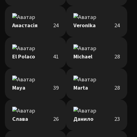
Анастасія
24
Veronika
24
El Polaco
41
Michael
28
Maya
39
Marta
28
Слава
26
Данило
23