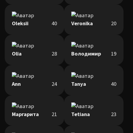
Oleksii
40
Veronika
20
Olia
28
Володимир
19
Ann
24
Tanya
40
Маргарита
21
Tetiana
23