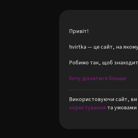
Привіт!
hvirtka — це сайт, на яко
Робимо так, щоб знаходити
Хочу дізнатися більше
Використовуючи сайт, ви 
користування
та умовами