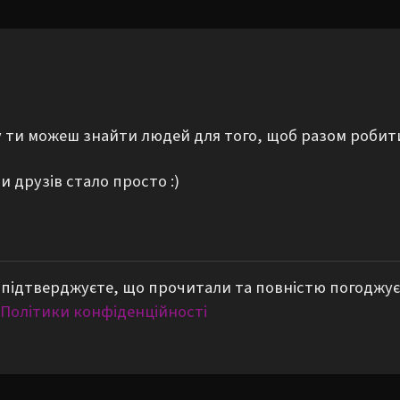
му ти можеш знайти людей для того, щоб разом робит
 друзів стало просто :)
підтверджуєте, що прочитали та повністю погоджує
Політики конфіденційності