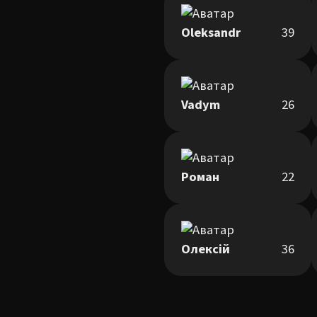
Oleksandr
39
Vadym
26
Роман
22
Олексій
36