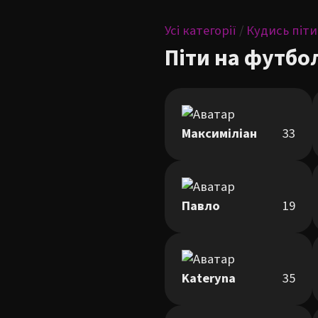
Усі категорії
/
Кудись піти
Піти на футбо
Максиміліан
33
Павло
19
Kateryna
35