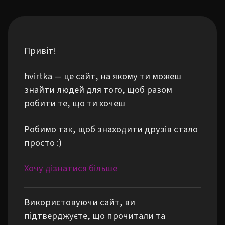
Привіт!
hvirtka — це сайт, на якому ти можеш
знайти людей для того, щоб разом
робити те, що ти хочеш
Робимо так, щоб знаходити друзів стало
просто :)
Хочу дізнатися більше
Використовуючи сайт, ви
підтверджуєте, що прочитали та