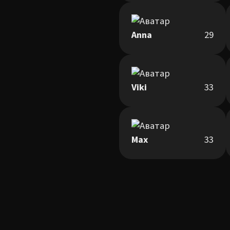
Anna
29
Viki
33
Max
33