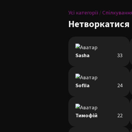
Усі категорії
/
Спілкуванн
Нетворкатися
Sasha
33
Sofiia
24
Тимофій
22