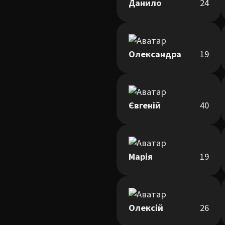
Данило
24
Олександра
19
Євгеній
40
Марія
19
Олексій
26