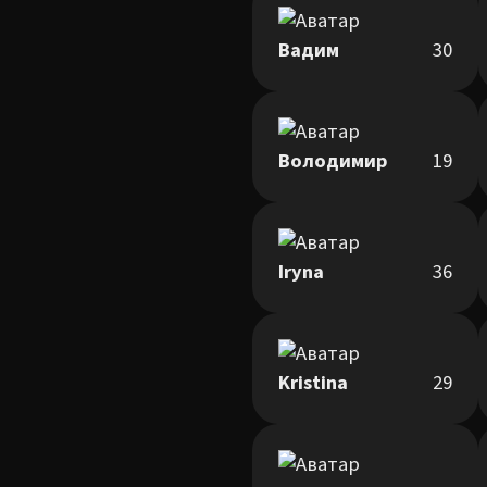
Вадим
30
Володимир
19
Iryna
36
Kristina
29