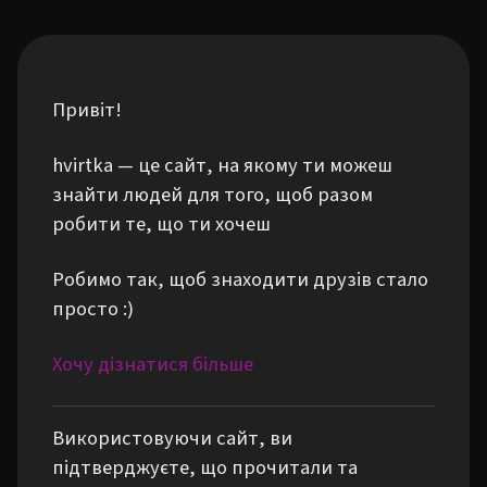
Привіт!
hvirtka — це сайт, на якому ти можеш
знайти людей для того, щоб разом
робити те, що ти хочеш
Робимо так, щоб знаходити друзів стало
просто :)
Хочу дізнатися більше
Використовуючи сайт, ви
підтверджуєте, що прочитали та