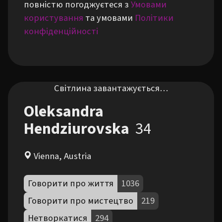
повністю погоджуєтеся з
Умовами
користування
та умовами
Політики
конфіденційності
Світлина завантажується…
Oleksandra
Hendziurovska
34
Vienna, Austria
Говорити про життя
1036
Говорити про мистецтво
219
Нетворкатися
294