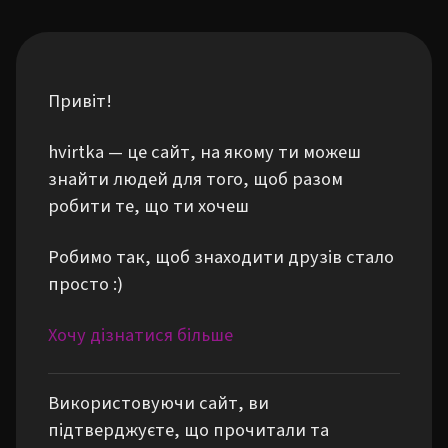
Привіт!
hvirtka — це сайт, на якому ти можеш
знайти людей для того, щоб разом
робити те, що ти хочеш
Робимо так, щоб знаходити друзів стало
просто :)
Хочу дізнатися більше
Використовуючи сайт, ви
підтверджуєте, що прочитали та