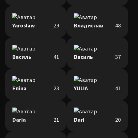
Yaroslaw
29
Владислав
48
Василь
41
Василь
37
Еліна
23
YULIA
41
Daria
21
Dari
20