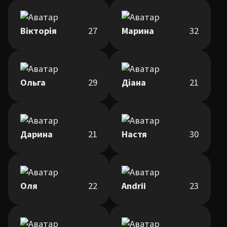
Вікторія
27
Марина
32
Ольга
29
Діана
21
Дарина
21
Настя
30
Оля
22
Andrii
23