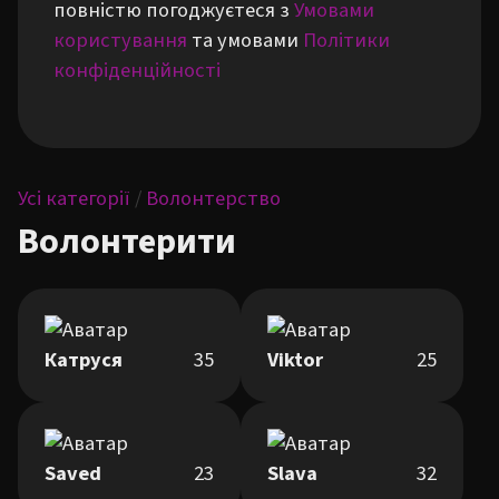
повністю погоджуєтеся з
Умовами
користування
та умовами
Політики
конфіденційності
Усі категорії
/
Волонтерство
Волонтерити
Катруся
35
Viktor
25
Saved
23
Slava
32