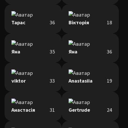
Тарас
36
Вікторія
18
Яна
35
Яна
36
viktor
33
Anastasiia
19
Анастасія
31
Gertrude
24