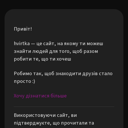
Привіт!
hvirtka — це сайт, на якому ти можеш
знайти людей для того, щоб разом
робити те, що ти хочеш
Робимо так, щоб знаходити друзів стало
просто :)
Хочу дізнатися більше
Використовуючи сайт, ви
підтверджуєте, що прочитали та