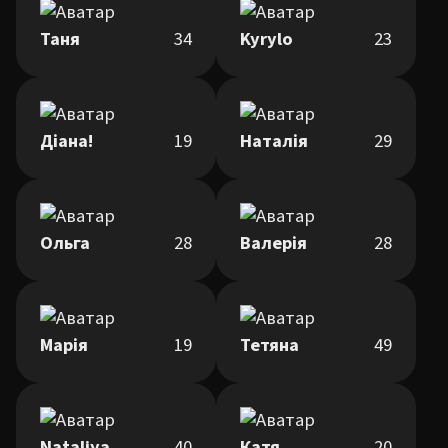
Таня
34
Kyrylo
23
Діана!
19
Наталія
29
Ольга
28
Валерія
28
Марія
19
Тетяна
49
Nataliya
40
Катя
20