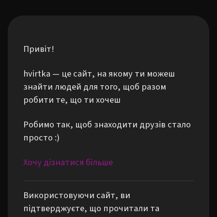
Привіт!
hvirtka — це сайт, на якому ти можеш
знайти людей для того, щоб разом
робити те, що ти хочеш
Робимо так, щоб знаходити друзів стало
просто :)
Хочу дізнатися більше
Використовуючи сайт, ви
підтверджуєте, що прочитали та