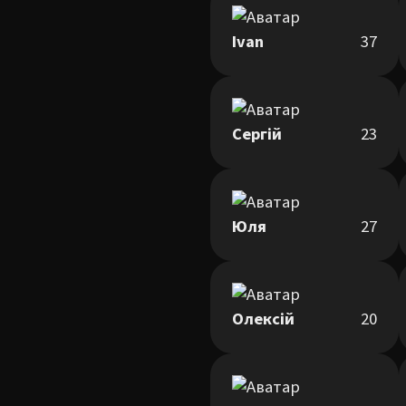
Ivan
37
Сергій
23
Юля
27
Олексій
20