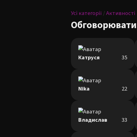
Усі категорії
/
Активності
Обговорювати
Катруся
35
Nika
22
Владислав
33