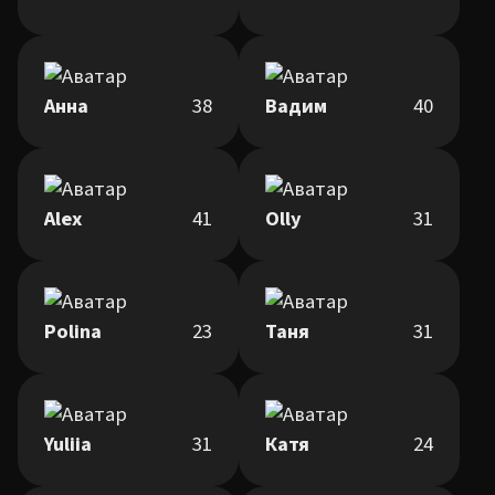
Анна
38
Вадим
40
Alex
41
Olly
31
Polina
23
Таня
31
Yuliia
31
Катя
24