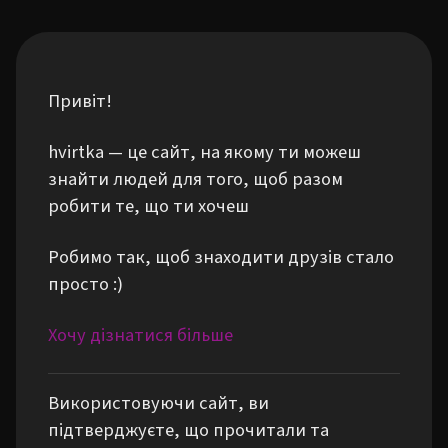
Привіт!
hvirtka — це сайт, на якому ти можеш
знайти людей для того, щоб разом
робити те, що ти хочеш
Робимо так, щоб знаходити друзів стало
просто :)
Хочу дізнатися більше
Використовуючи сайт, ви
підтверджуєте, що прочитали та