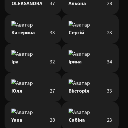
OLEKSANDRA
37
Альона
28
Катерина
33
Сергій
23
Іра
32
Ірина
34
Юля
27
Вікторія
33
Yana
28
Сабіна
23