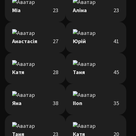
Mia
23
Аліна
23
Анастасія
27
Юрій
41
Катя
28
Таня
45
Яна
38
Ilon
35
Таня
23
Катя
20