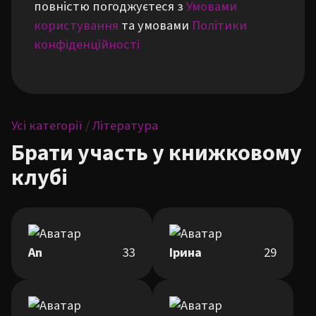
повністю погоджуєтеся з
Умовами
користування
та умовами
Політики
конфіденційності
Усі категорії
/
Література
Брати участь у книжковому
клубі
An
33
Ірина
29