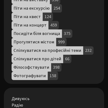
Піти на екскурсію
254
Піти на квест
124
Піти на концерт
459
Посидіти біля вогнища
375
Прогулятися містом
999
Спілкуватися на професійні теми
232
Спілкуватися про дітей
66
Філософствувати
398
Фотографувати
158
Дивуюсь

Радію
