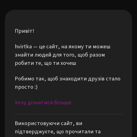
Привіт!
hvirtka — це сайт, на якому ти можеш
знайти людей для того, щоб разом
робити те, що ти хочеш
Робимо так, щоб знаходити друзів стало
просто :)
Хочу дізнатися більше
Використовуючи сайт, ви
підтверджуєте, що прочитали та