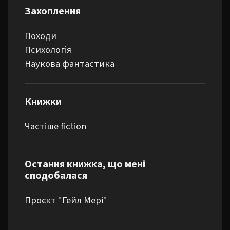
Захоплення
Походи

Психологія

Наукова фантастика
Книжки
Частіше fiction
Остання книжка, що мені
сподобалася
Проєкт "Гейл Мері"