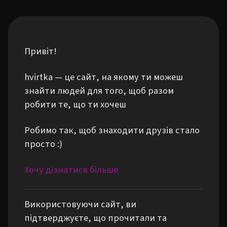
Привіт!
hvirtka — це сайт, на якому ти можеш
знайти людей для того, щоб разом
робити те, що ти хочеш
Робимо так, щоб знаходити друзів стало
просто :)
Хочу дізнатися більше
Використовуючи сайт, ви
підтверджуєте, що прочитали та