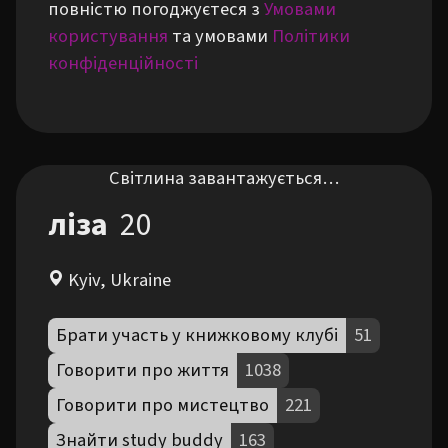
повністю погоджуєтеся з
Умовами
користування
та умовами
Політики
конфіденційності
Світлина завантажується…
ліза
20
Kyiv, Ukraine
Брати участь у книжковому клубі
51
Говорити про життя
1038
Говорити про мистецтво
221
Знайти study buddy
163