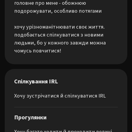
головне про мене - обожнюю 
подорожувати, особливо потягами 

хочу урізноманітнювати своє життя. 
подобається спілкуватися з новими 
людьми, бо у кожного завжди можна 
чомусь повчитися!
Спілкування IRL
Хочу зустрічатися й спілкуватися IRL
Прогулянки
Хочу багато ходити й проходити великі