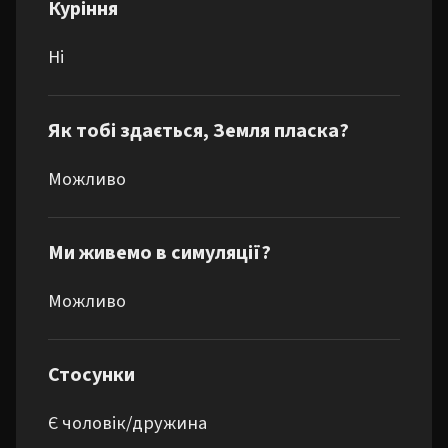
Куріння
Ні
Як тобі здається, Земля пласка?
Можливо
Ми живемо в симуляції?
Можливо
Стосунки
Є чоловік/дружина