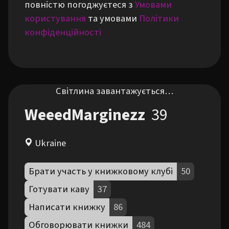
повністю погоджуєтеся з
Умовами
користування
та умовами
Політики
конфіденційності
Світлина завантажується…
WeeedMarginezz
39
Ukraine
Брати участь у книжковому клубі
50
Готувати каву
37
Написати книжку
86
Обговорювати книжки
484