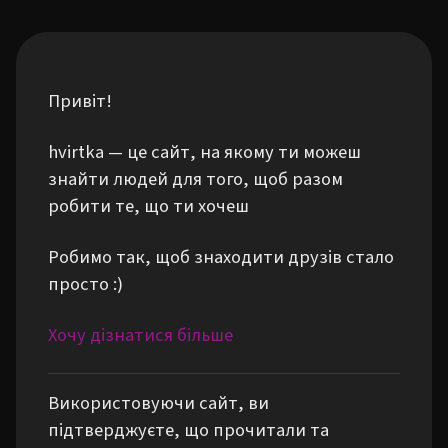
Привіт!
hvirtka — це сайт, на якому ти можеш
знайти людей для того, щоб разом
робити те, що ти хочеш
Робимо так, щоб знаходити друзів стало
просто :)
Хочу дізнатися більше
Використовуючи сайт, ви
підтверджуєте, що прочитали та