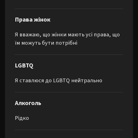
Права жінок
Я вважаю, що жінки мають усі права, що
їм можуть бути потрібні
LGBTQ
Я ставлюся до LGBTQ нейтрально
Алкоголь
Рідко