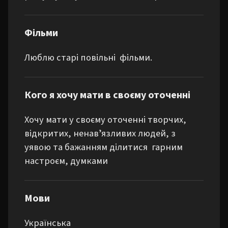
Фільми
Люблю старі повільні  фільми.
Кого я хочу мати в своєму оточенні
Хочу мати у своєму оточенні творчих, 
відкритих, ненавʼязливих людей, з 
уявою та бажанням ділитися  гарним 
настроєм, думками
Мови
Українська