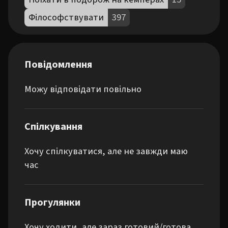
Філософствувати
397
Повідомлення
Можу відповідати повільно
Спілкування
Хочу спілкуватися, але не завжди маю
час
Прогулянки
Хочу ходити, але зараз готовий/готова