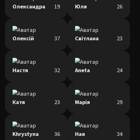
Олександра
19
Юля
26
Олексій
37
Світлана
23
Настя
32
Aneta
24
Катя
23
Марія
29
Khrystyna
36
Ная
34