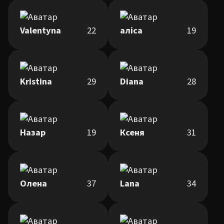
Valentyna
22
аліса
19
Kristina
29
Diana
28
Назар
19
Ксеня
31
Олена
37
Lana
34