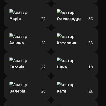
Марія
22
Олександра
36
Альона
28
Катерина
33
Євгенія
22
Ника
18
Валерія
20
Катя
21