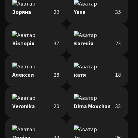
Зоряна
22
Yana
35
Вікторія
37
Євгенія
23
Алексей
28
катя
18
Veronika
20
Dima Movchan
33
Поліна
22
Ju
26