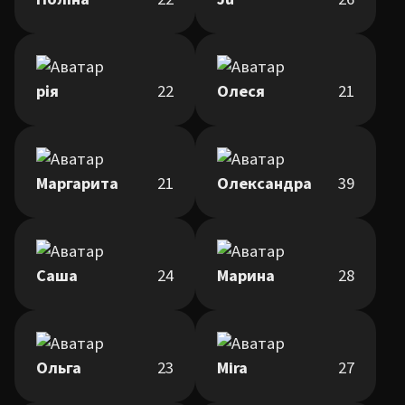
рія
22
Олеся
21
Маргарита
21
Олександра
39
Саша
24
Марина
28
Ольга
23
Mira
27