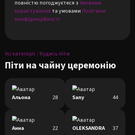
повністю погоджуєтеся з
Умовами
користування
та умовами
Політики
конфіденційності
Усі категорії
/
Кудись піти
Піти на чайну церемонію
Альона
28
Sany
44
Анна
22
OLEKSANDRA
37