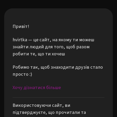
Привіт!
hvirtka — це сайт, на якому ти можеш
знайти людей для того, щоб разом
робити те, що ти хочеш
Робимо так, щоб знаходити друзів стало
просто :)
Хочу дізнатися більше
Використовуючи сайт, ви
підтверджуєте, що прочитали та