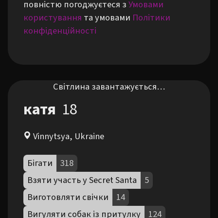
повністю погоджуєтеся з
Умовами
користування
та умовами
Політики
конфіденційності
Світлина завантажується…
катя
18
Vinnytsya, Ukraine
Бігати
318
Взяти участь у Secret Santa
5
Виготовляти свічки
14
Вигуляти собак із притулку
124