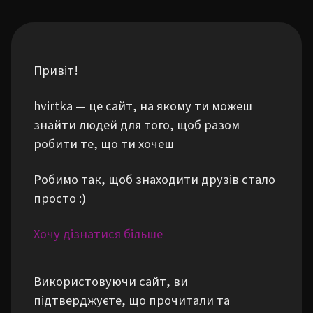
Привіт!
hvirtka — це сайт, на якому ти можеш
знайти людей для того, щоб разом
робити те, що ти хочеш
Робимо так, щоб знаходити друзів стало
просто :)
Хочу дізнатися більше
Використовуючи сайт, ви
підтверджуєте, що прочитали та