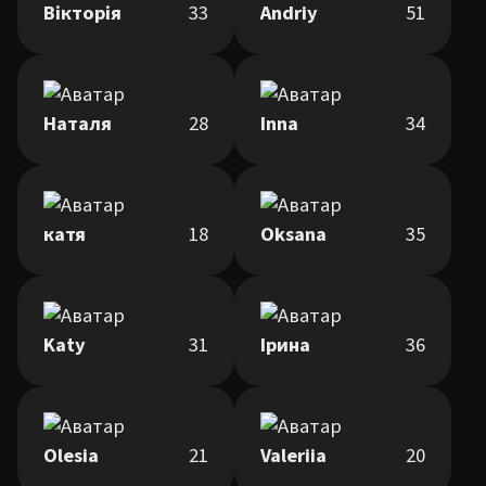
Вікторія
33
Andriy
51
Наталя
28
Inna
34
катя
18
Oksana
35
Katy
31
Ірина
36
Olesia
21
Valeriia
20