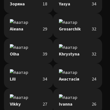
Зоряна
18
Yasya
34
Aleana
29
Grosarchik
32
Olha
39
Khrystyna
32
Lili
34
Анастасія
24
Vikky
27
Ivanna
26