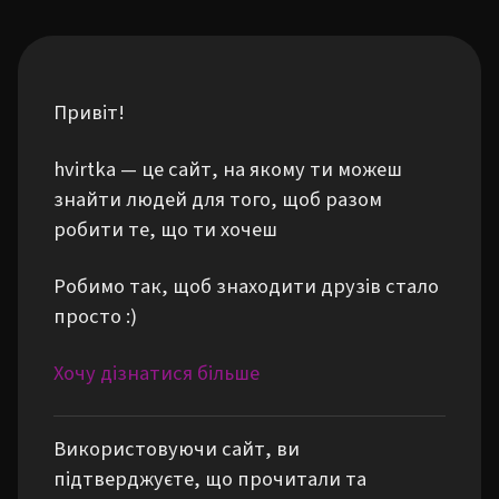
Привіт!
hvirtka — це сайт, на якому ти можеш
знайти людей для того, щоб разом
робити те, що ти хочеш
Робимо так, щоб знаходити друзів стало
просто :)
Хочу дізнатися більше
Використовуючи сайт, ви
підтверджуєте, що прочитали та