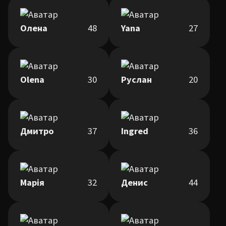
Олена
48
Yana
27
Olena
30
Руслан
20
Дмитро
37
Ingred
36
Марія
32
Денис
44