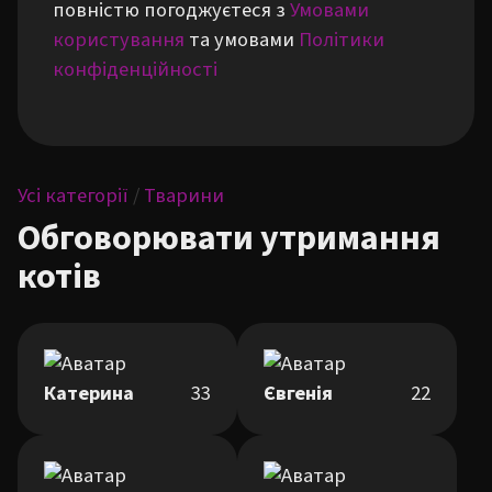
повністю погоджуєтеся з
Умовами
користування
та умовами
Політики
конфіденційності
Усі категорії
/
Тварини
Обговорювати утримання
котів
Катерина
33
Євгенія
22