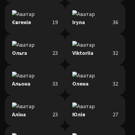
Євгенія
19
Iryna
36
Ольга
23
Viktoriia
32
Альона
33
Олена
32
Аліна
23
Юлія
27