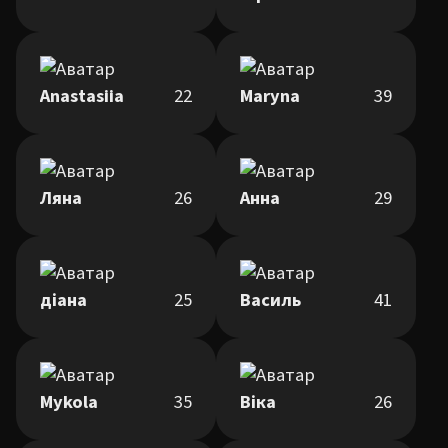
Anastasiia
22
Maryna
39
Ляна
26
Анна
29
діана
25
Василь
41
Mykola
35
Віка
26