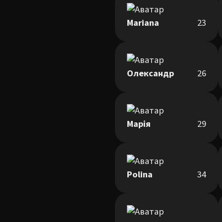
Mariana
23
Олександр
26
Марія
29
Polina
34