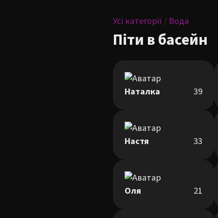
Усі категорії
/
Вода
Піти в басейн
Наталка
39
Настя
33
Оля
21