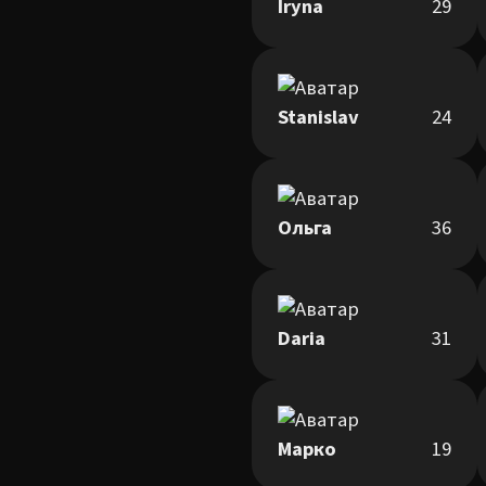
Iryna
29
Stanislav
24
Ольга
36
Daria
31
Марко
19