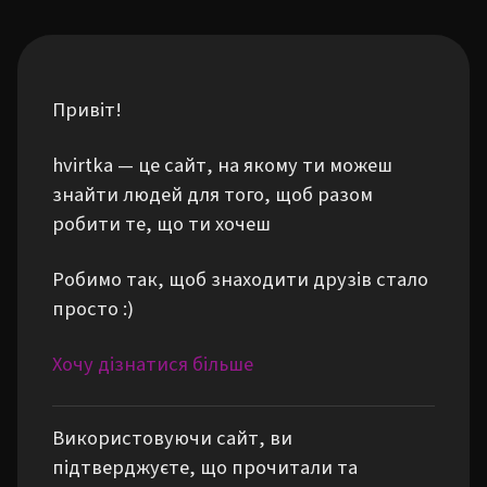
Привіт!
hvirtka — це сайт, на якому ти можеш
знайти людей для того, щоб разом
робити те, що ти хочеш
Робимо так, щоб знаходити друзів стало
просто :)
Хочу дізнатися більше
Використовуючи сайт, ви
підтверджуєте, що прочитали та