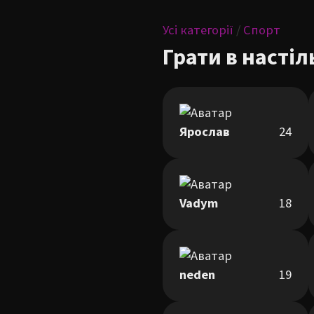
Усі категорії
/
Спорт
Грати в настіл
Ярослав
24
Vadym
18
neden
19