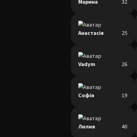
Марина
32
Анастасія
25
Vadym
26
Софія
19
Лилия
40