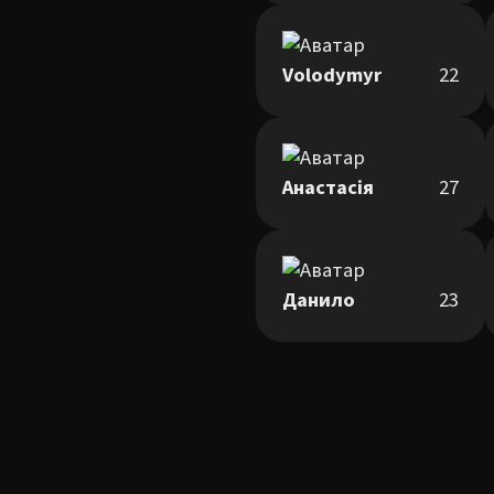
Volodymyr
22
Анастасія
27
Данило
23