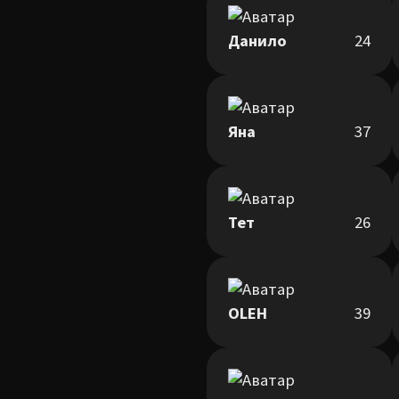
Данило
24
Яна
37
Тет
26
OLEH
39