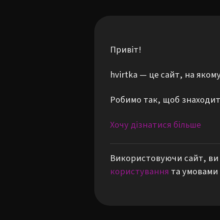
Привіт!
hvirtka — це сайт, на яко
Робимо так, щоб знаходити
Хочу дізнатися більше
Використовуючи сайт, ви 
користування
та умовами