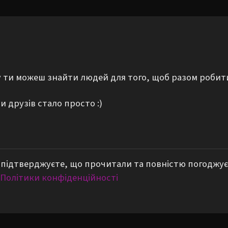
му ти можеш знайти людей для того, щоб разом робит
 друзів стало просто :)
підтверджуєте, що прочитали та повністю погоджує
Політики конфіденційності