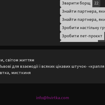
Зварити борщ
22
Знайти партнера, яки
Знайти партнера, яки
Зробити настільну гр
Зробити пет-проєкт
Зробити стартап
15
Зустріти захід сонця
и, світом життям

Кататися на машині
ьвові для взаємодії і всяких цікавих штучок- «крапля
Кататися на самоката
евтка, мисткиня
Ліпити з глини
204
Навчатися іспанської
Обмінюватися досвід
info@hvirtka.com
Обмінюватися книжк