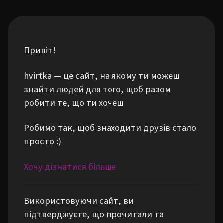
Привіт!
hvirtka — це сайт, на якому ти можеш
знайти людей для того, щоб разом
робити те, що ти хочеш
Робимо так, щоб знаходити друзів стало
просто :)
Хочу дізнатися більше
Використовуючи сайт, ви
підтверджуєте, що прочитали та