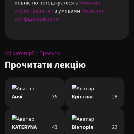
повністю погоджуєтеся з
Умовами
користування
та умовами
Політики
конфіденційності
Усі категорії
/
Проєкти
Прочитати лекцію
Анчі
35
Крістіна
18
KATERYNA
43
Вікторія
22