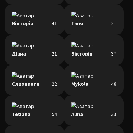
Вікторія
41
Таня
31
Діана
21
Вікторія
37
Єлизавета
22
Mykola
48
Tetiana
54
Alina
33