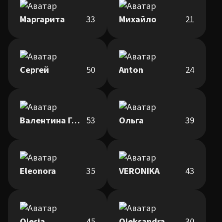
Маргарита
33
Михайло
21
Сергей
50
Anton
24
Валентина Гарбузюк
53
Ольга
39
Eleonora
35
VERONIKA
43
Olesia
45
Oleksandra
30