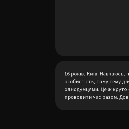
16 років, Київ. Навчаюсь,
особистість, тому тему д
однодумцями. Це ж круто 
проводити час разом. Дов