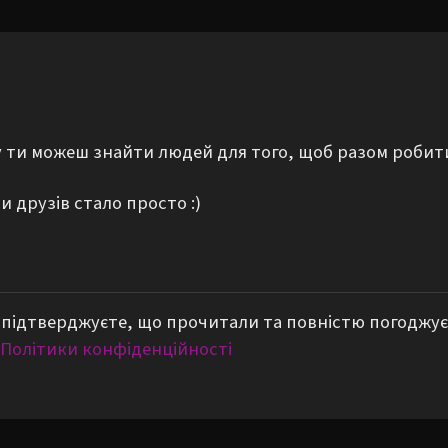
му ти можеш знайти людей для того, щоб разом робит
 друзів стало просто :)
підтверджуєте, що прочитали та повністю погоджує
Політики конфіденційності