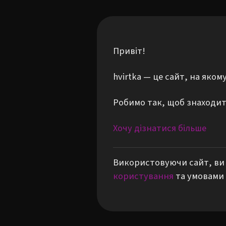
Привіт!
hvirtka — це сайт, на яко
Робимо так, щоб знаходити
Хочу дізнатися більше
Використовуючи сайт, ви 
користування
та умовами