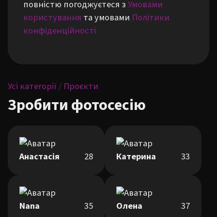
повністю погоджуєтеся з
Умовами
користування
та умовами
Політики
конфіденційності
Усі категорії
/
Проєкти
Зробити фотосесію
Анастасія
28
Катерина
33
Nana
35
Олена
37