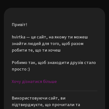
Привіт!
hvirtka — це сайт, на якому ти можеш
знайти людей для того, щоб разом
робити те, що ти хочеш
Робимо так, щоб знаходити друзів стало
просто :)
Хочу дізнатися більше
Використовуючи сайт, ви
підтверджуєте, що прочитали та