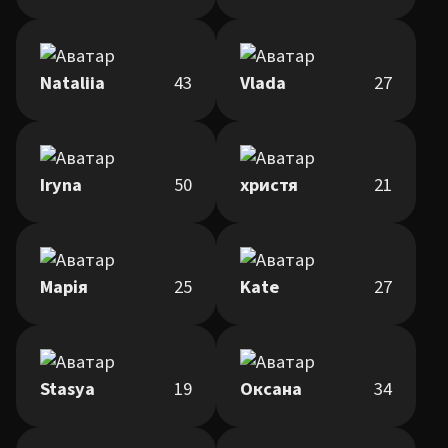
Nataliia
43
Vlada
27
Iryna
50
христя
21
Марія
25
Kate
27
Stasya
19
Оксана
34