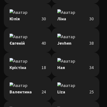
Юлія
30
Ліна
30
Євгеній
40
Jevhen
38
Крістіна
18
Ная
34
Валентина
24
Liza
25