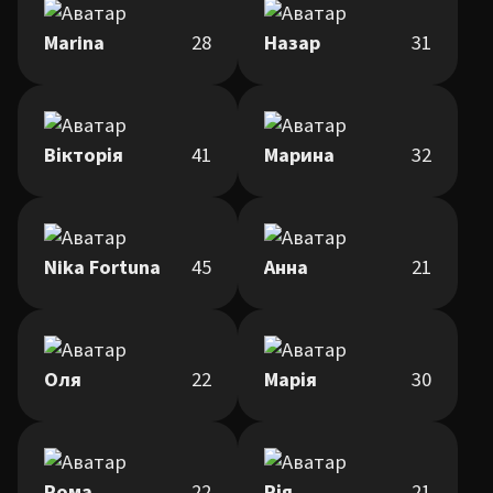
Marina
28
Назар
31
Вікторія
41
Марина
32
Nika Fortuna
45
Анна
21
Оля
22
Марія
30
Рома
22
Рія
21