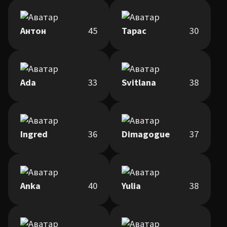
Антон
45
Тарас
30
Ada
33
Svitlana
38
Ingred
36
Dimagogue
37
Anka
40
Yulia
38