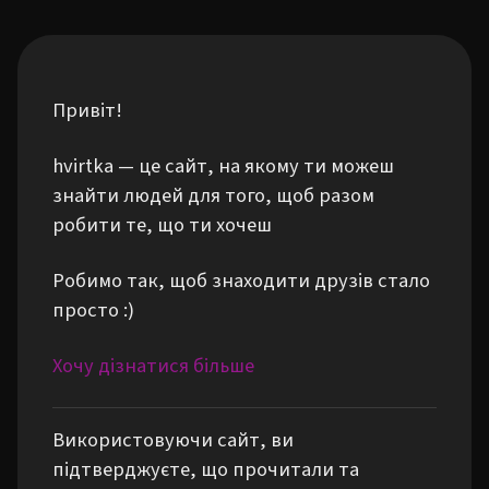
Привіт!
hvirtka — це сайт, на якому ти можеш
знайти людей для того, щоб разом
робити те, що ти хочеш
Робимо так, щоб знаходити друзів стало
просто :)
Хочу дізнатися більше
Використовуючи сайт, ви
підтверджуєте, що прочитали та