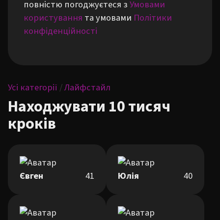
повністю погоджуєтеся з
Умовами
користування
та умовами
Політики
конфіденційності
Усі категорії
/
Лайфстайл
Находжувати 10 тисяч
кроків
Євген
41
Юлія
40