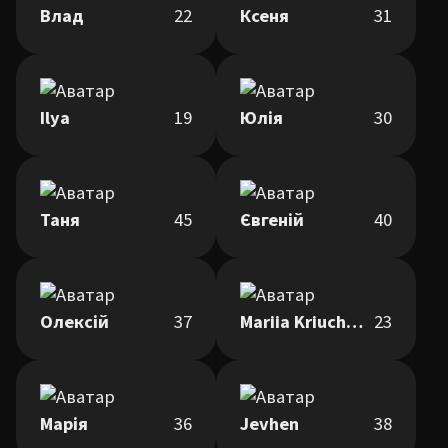
Влад
22
Ксеня
31
Ilya
19
Юлія
30
Таня
45
Євгеній
40
Олексій
37
Mariia Kriuchkova
23
Марія
36
Jevhen
38