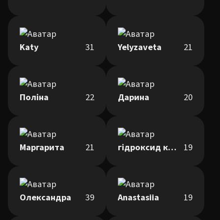
Katy
31
Yelyzaveta
21
Поліна
22
Дарина
20
Маргарита
21
гідроксид кальцію
19
Олександра
39
Anastasiia
19