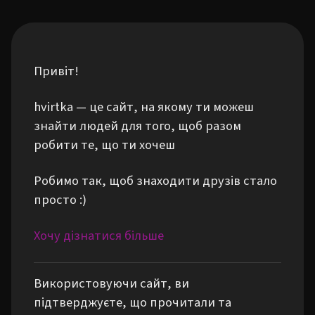
Привіт!
hvirtka — це сайт, на якому ти можеш
знайти людей для того, щоб разом
робити те, що ти хочеш
Робимо так, щоб знаходити друзів стало
просто :)
Хочу дізнатися більше
Використовуючи сайт, ви
підтверджуєте, що прочитали та