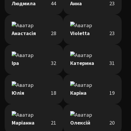
Людмила
44
Анна
23
Анастасія
28
Violetta
23
Іра
32
Катерина
31
Юлія
18
Каріна
19
Маріанна
21
Олексій
20