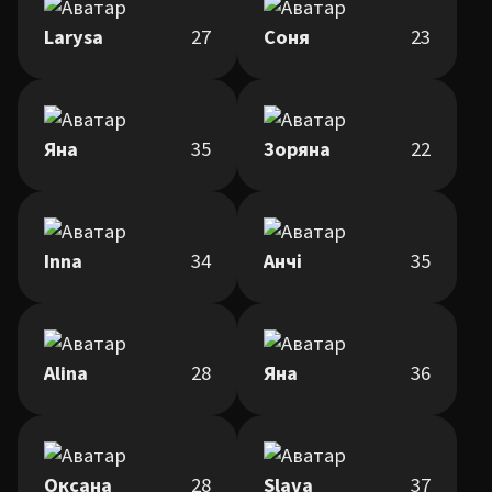
Larysa
27
Соня
23
Яна
35
Зоряна
22
Inna
34
Анчі
35
Alina
28
Яна
36
Оксана
28
Slava
37