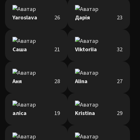
Yaroslava
26
Дарія
23
Саша
21
Viktoriia
32
Аня
28
Alina
27
аліса
19
Kristina
29