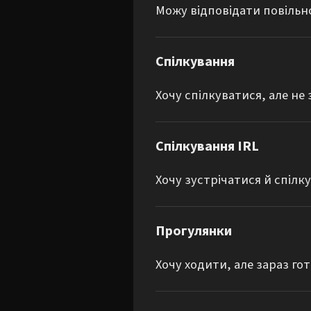
Можу відповідати повільн
Спілкування
Хочу спілкуватися, але не
Спілкування IRL
Хочу зустрічатися й спілк
Прогулянки
Хочу ходити, але зараз гот