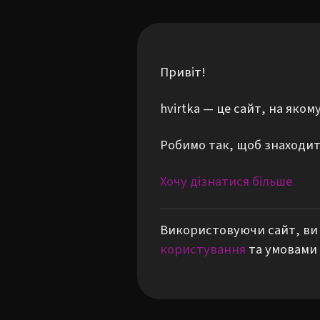
Привіт!
hvirtka — це сайт, на яко
Робимо так, щоб знаходити
Хочу дізнатися більше
Використовуючи сайт, ви 
користування
та умовами