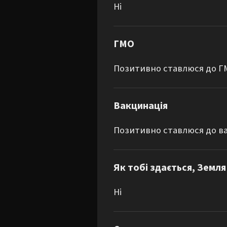
Ні
ГМО
Позитивно ставлюся до 
Вакцинація
Позитивно ставлюся до в
Як тобі здається, Земля
Ні