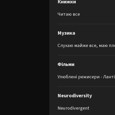
Книжки
Читаю все
Музика
Слухаю майже все, маю пл
Фільми
Улюблені режисери - Лант
Neurodiversity
Neurodivergent