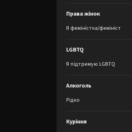
Права жінок
Я феміністка/фемініст
LGBTQ
Я підтримую LGBTQ
Алкоголь
Рідко
Куріння