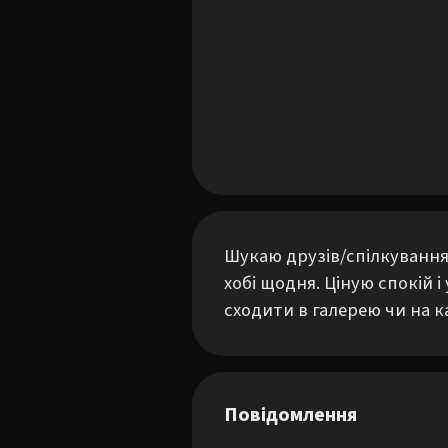
Шукаю друзів/спілкування
хобі щодня. Ціную спокій і
сходити в галерею чи на к
Повідомлення