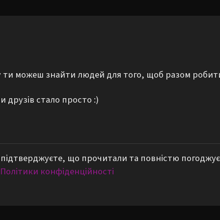
му ти можеш знайти людей для того, щоб разом робит
 друзів стало просто :)
підтверджуєте, що прочитали та повністю погоджує
Політики конфіденційності