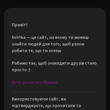
Привіт!
hvirtka — це сайт, на якому ти можеш
знайти людей для того, щоб разом
робити те, що ти хочеш
Робимо так, щоб знаходити друзів стало
просто :)
Хочу дізнатися більше
Використовуючи сайт, ви
підтверджуєте, що прочитали та