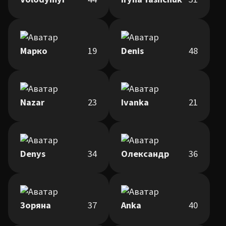
Марко
19
Denis
48
Nazar
23
Ivanka
21
Denys
34
Олександр
36
Зоряна
37
Anka
40