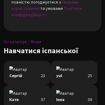
повністю погоджуєтеся з
Умовами
користування
та умовами
Політики
конфіденційності
Усі категорії
/
Мови
Навчатися іспанської
Сергій
23
yul
25
Катя
37
Inna
34