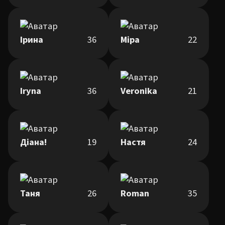
Ірина
36
Міра
22
Iryna
36
Veronika
21
Діана!
19
Настя
24
Таня
26
Roman
35