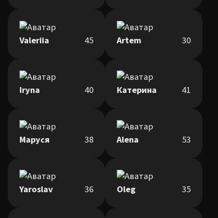
Valeriia
45
Artem
30
Iryna
40
Катерина
41
Маруся
38
Alena
53
Yaroslav
36
Oleg
35