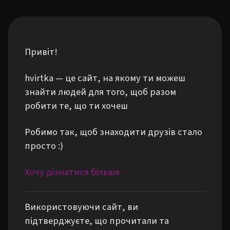
Привіт!
hvirtka — це сайт, на якому ти можеш
знайти людей для того, щоб разом
робити те, що ти хочеш
Робимо так, щоб знаходити друзів стало
просто :)
Хочу дізнатися більше
Використовуючи сайт, ви
підтверджуєте, що прочитали та