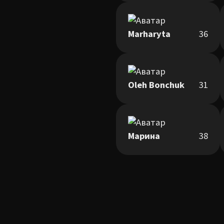
Marharyta
36
Oleh Bonchuk
31
Марина
38