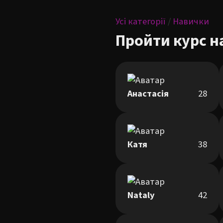
Усі категорії
/
Навички
Пройти курс н
Анастасія
28
Катя
38
Nataly
42