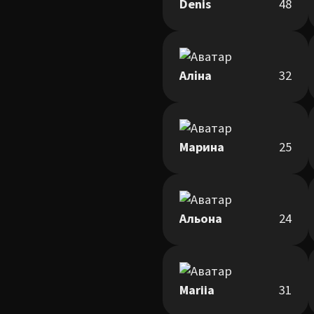
Denis
48
Аліна
32
Марина
25
Альона
24
Mariia
31