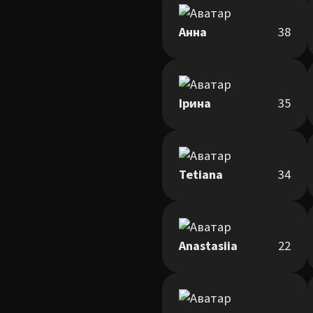
Анна
38
Ірина
35
Tetiana
34
Anastasiia
22