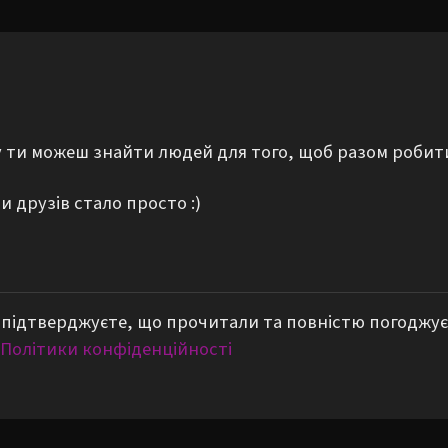
му ти можеш знайти людей для того, щоб разом робит
 друзів стало просто :)
підтверджуєте, що прочитали та повністю погоджує
Політики конфіденційності