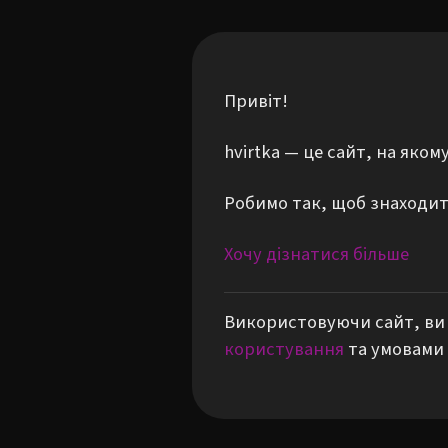
Привіт!
hvirtka — це сайт, на яко
Робимо так, щоб знаходити
Хочу дізнатися більше
Використовуючи сайт, ви 
користування
та умовами