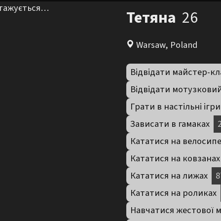
нтажується…
Тетяна
26
Warsaw, Poland
Відвідати майстер-кл
Відвідати мотузкови
Грати в настільні ігри
Зависати в гамаках
Кататися на велосип
Кататися на ковзанах
Кататися на лижах
8
Кататися на роликах
Навчатися жестової 