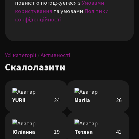
повністю погоджуєтеся з
Умовами
користування
та умовами
Політики
конфіденційності
Усі категорії
/
Активності
Скалолазити
YURII
24
Mariіa
26
Юліанна
19
Тетяна
41