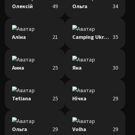
Олексій
49
Ольга
34
Аліна
21
Camping Ukraine
35
Анна
25
Яна
30
Tetiana
25
Нічка
29
Ольга
29
Volha
29