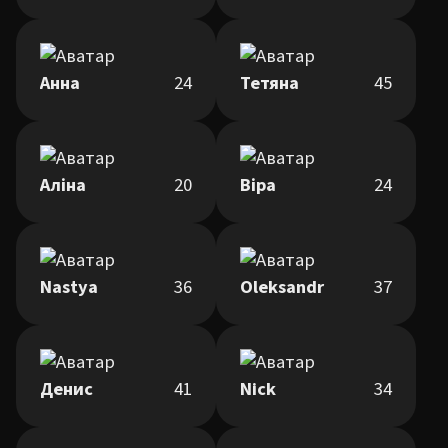
Анна
24
Тетяна
45
Аліна
20
Віра
24
Nastya
36
Oleksandr
37
Денис
41
Nick
34