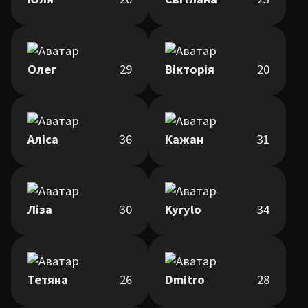
Олег
29
Вікторія
20
Аліса
36
Кажан
31
Ліза
30
Kyrylo
34
Тетяна
26
Dmitro
28