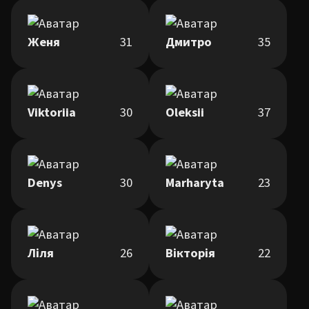
Женя
31
Дмитро
35
Viktoriia
30
Oleksii
37
Denys
30
Marharyta
23
Ліля
26
Вікторія
22