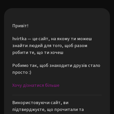
Привіт!
hvirtka — це сайт, на якому ти можеш
знайти людей для того, щоб разом
робити те, що ти хочеш
Робимо так, щоб знаходити друзів стало
просто :)
Хочу дізнатися більше
Використовуючи сайт, ви
підтверджуєте, що прочитали та