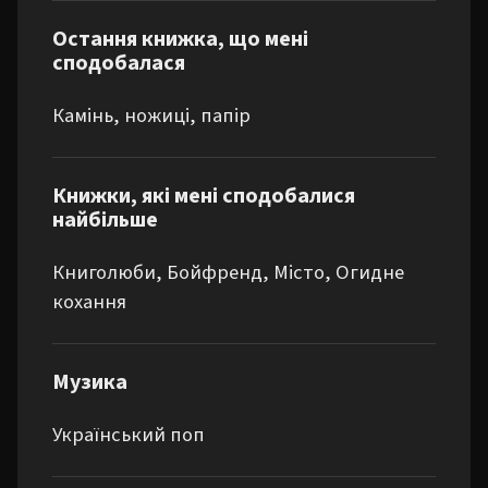
Остання книжка, що мені
сподобалася
Камінь, ножиці, папір
Книжки, які мені сподобалися
найбільше
Книголюби, Бойфренд, Місто, Огидне 
кохання
Музика
Український поп