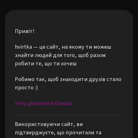
Привіт!
hvirtka — це сайт, на якому ти можеш
знайти людей для того, щоб разом
робити те, що ти хочеш
Робимо так, щоб знаходити друзів стало
просто :)
Хочу дізнатися більше
Використовуючи сайт, ви
підтверджуєте, що прочитали та