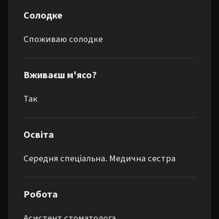
Солодке
Споживаю солодке
Вживаєш м'ясо?
Так
Освіта
Середня спеціальна. Медична сестра
Робота
Асистент стоматолога