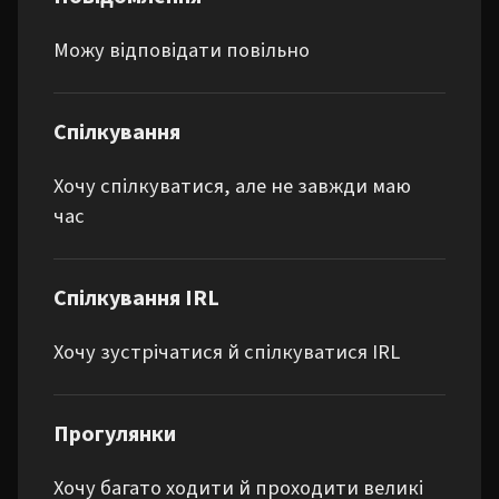
Можу відповідати повільно
Спілкування
Хочу спілкуватися, але не завжди маю
час
Спілкування IRL
Хочу зустрічатися й спілкуватися IRL
Прогулянки
Хочу багато ходити й проходити великі