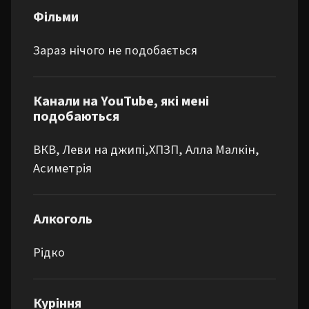
Фільми
Зараз нічого не подобається
Канали на YouTube, які мені
подобаються
ВКВ, Леви на джипі,ХПЗП, Алла Малкін, 
Асиметрія
Алкоголь
Рідко
Куріння