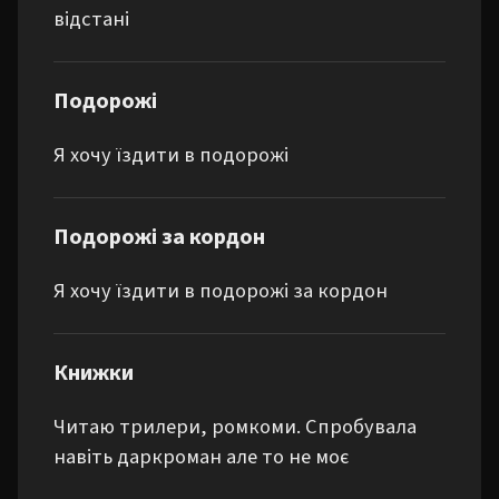
відстані
Подорожі
Я хочу їздити в подорожі
Подорожі за кордон
Я хочу їздити в подорожі за кордон
Книжки
Читаю трилери, ромкоми. Спробувала 
навіть даркроман але то не моє