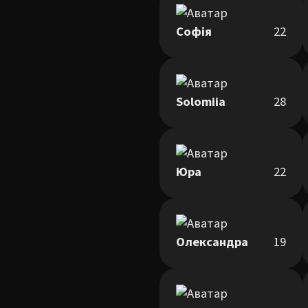
Софія
22
Solomiia
28
Юра
22
Олександра
19