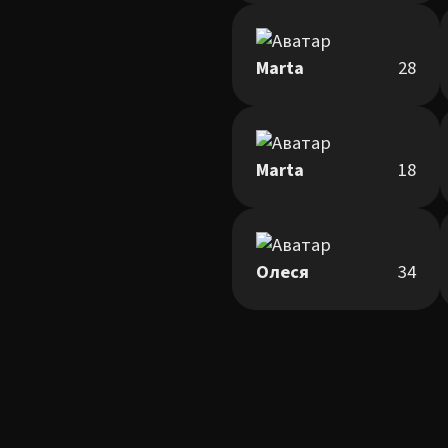
Marta
28
Marta
18
Олеся
34