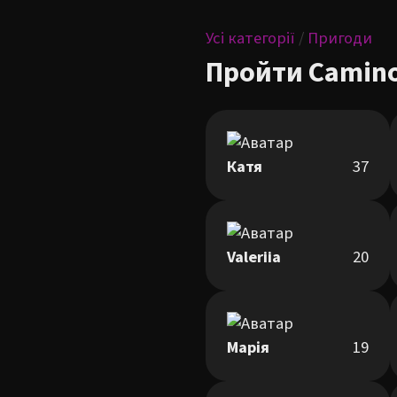
Усі категорії
/
Пригоди
Пройти Camino
Катя
37
Valeriia
20
Марія
19