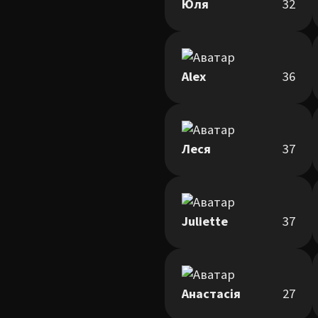
Юля
32
Alex
36
Леся
37
Juliette
37
Анастасія
27