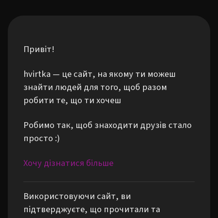
Привіт!
hvirtka — це сайт, на якому ти можеш
знайти людей для того, щоб разом
робити те, що ти хочеш
Робимо так, щоб знаходити друзів стало
просто :)
Хочу дізнатися більше
Використовуючи сайт, ви
підтверджуєте, що прочитали та