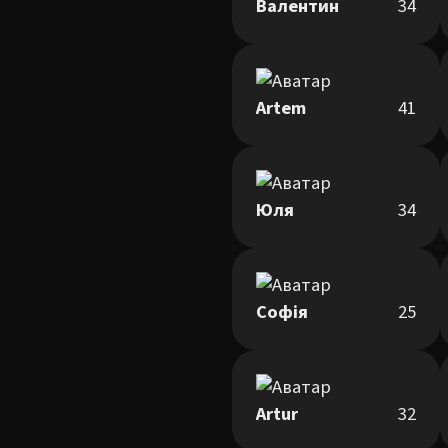
Валентин
34
Artem
41
Юля
34
Софія
25
Artur
32