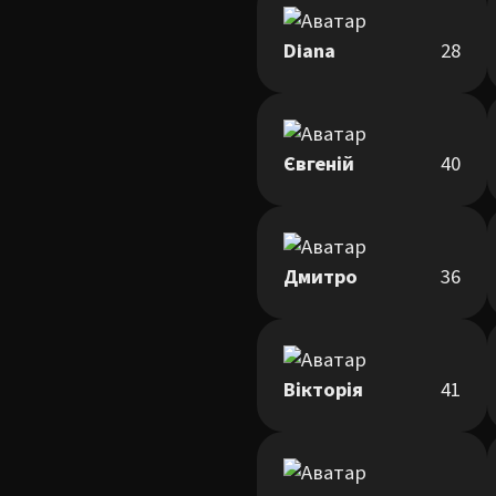
Diana
28
Євгеній
40
Дмитро
36
Вікторія
41