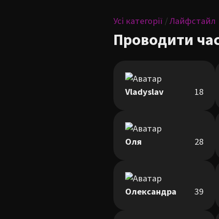
Усі категорії
/
Лайфстайл
Проводити час
Vladyslav
18
Оля
28
Олександра
39