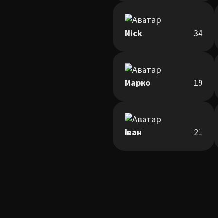
Nick
34
Марко
19
Іван
21